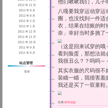
他们啾啾我们，儿子
2012 年 12 月
八嘎要我穿运动穿运
2012 年 9 月
2012 年 8 月
圈，也没找到一件适
2012 年 2 月
衣，结果在结账的时
2012 年 1 月
2011 年 12 月
奈」幸好当时多挑了
2011 年 11 月
2011 年 10 月
（这是回来试穿的哦
2011 年 9 月
看到脸蛋，那想法就
2011 年 8 月
我很丑么？？呜呜～
站点管理
其实衣服的尺码很不
登录
装瞄一瞄，我很害羞
我还是买了一双童鞋
分类:
材米油盐