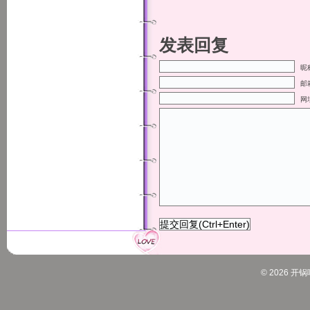
发表回复
昵称
邮箱
网
© 2026
开锅